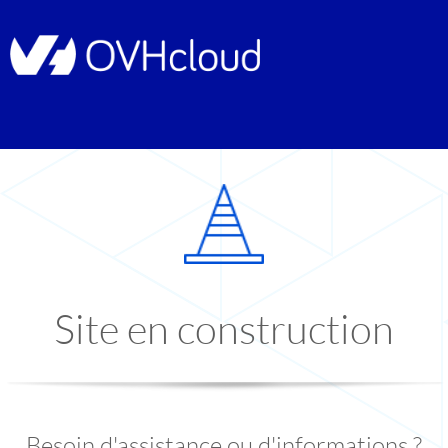
Site en construction
Besoin d'assistance ou d'informations ?